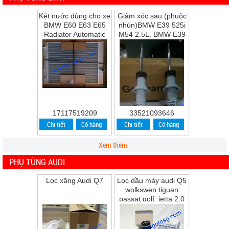
Két nước dùng cho xe
Giảm xóc sau (phuộc
BMW E60 E63 E65
nhún)BMW E39 525i
Radiator Automatic
M54 2.5L, BMW E39
Transmission
528i M52 2.8L, BMW
E39 530i M54 ...
17117519209
33521093646
Chi tiết
Có hàng
Chi tiết
Có hàng
Xem thêm
PHỤ TÙNG AUDI
Lọc xăng Audi Q7
Lọc dầu máy audi Q5
wolkswen tiguan
passat golf; jetta 2.0
Q5