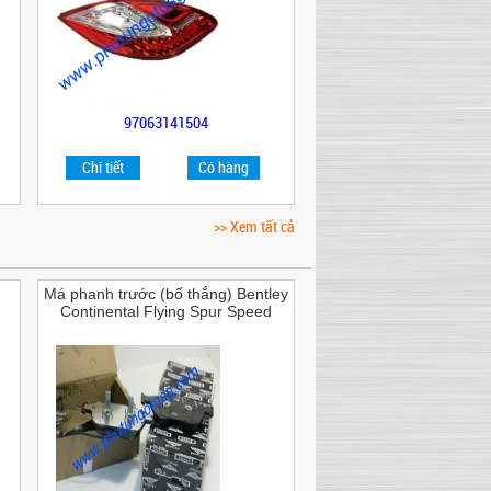
97063141504
Chi tiết
Có hàng
>> Xem tất cả
Má phanh trước (bố thắng) Bentley
Continental Flying Spur Speed